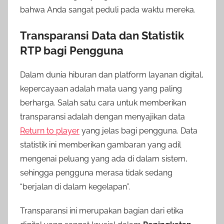
bahwa Anda sangat peduli pada waktu mereka.
Transparansi Data dan Statistik
RTP bagi Pengguna
Dalam dunia hiburan dan platform layanan digital,
kepercayaan adalah mata uang yang paling
berharga. Salah satu cara untuk memberikan
transparansi adalah dengan menyajikan data
Return to player
yang jelas bagi pengguna. Data
statistik ini memberikan gambaran yang adil
mengenai peluang yang ada di dalam sistem,
sehingga pengguna merasa tidak sedang
“berjalan di dalam kegelapan”.
Transparansi ini merupakan bagian dari etika