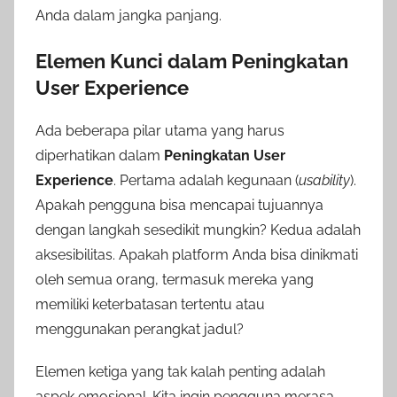
Anda dalam jangka panjang.
Elemen Kunci dalam Peningkatan
User Experience
Ada beberapa pilar utama yang harus
diperhatikan dalam
Peningkatan User
Experience
. Pertama adalah kegunaan (
usability
).
Apakah pengguna bisa mencapai tujuannya
dengan langkah sesedikit mungkin? Kedua adalah
aksesibilitas. Apakah platform Anda bisa dinikmati
oleh semua orang, termasuk mereka yang
memiliki keterbatasan tertentu atau
menggunakan perangkat jadul?
Elemen ketiga yang tak kalah penting adalah
aspek emosional. Kita ingin pengguna merasa