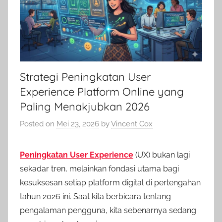
Strategi Peningkatan User
Experience Platform Online yang
Paling Menakjubkan 2026
Posted on
Mei 23, 2026
by
Vincent Cox
Peningkatan User Experience
(UX) bukan lagi
sekadar tren, melainkan fondasi utama bagi
kesuksesan setiap platform digital di pertengahan
tahun 2026 ini. Saat kita berbicara tentang
pengalaman pengguna, kita sebenarnya sedang