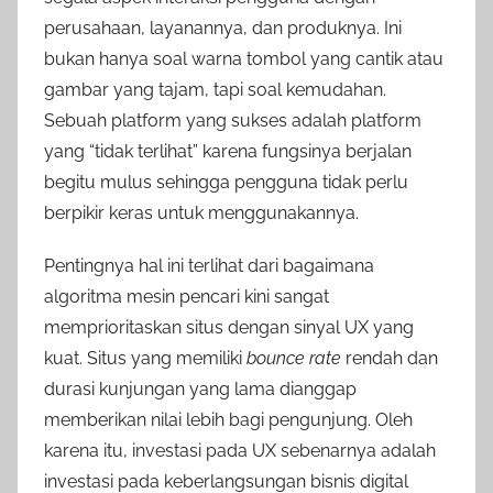
perusahaan, layanannya, dan produknya. Ini
bukan hanya soal warna tombol yang cantik atau
gambar yang tajam, tapi soal kemudahan.
Sebuah platform yang sukses adalah platform
yang “tidak terlihat” karena fungsinya berjalan
begitu mulus sehingga pengguna tidak perlu
berpikir keras untuk menggunakannya.
Pentingnya hal ini terlihat dari bagaimana
algoritma mesin pencari kini sangat
memprioritaskan situs dengan sinyal UX yang
kuat. Situs yang memiliki
bounce rate
rendah dan
durasi kunjungan yang lama dianggap
memberikan nilai lebih bagi pengunjung. Oleh
karena itu, investasi pada UX sebenarnya adalah
investasi pada keberlangsungan bisnis digital