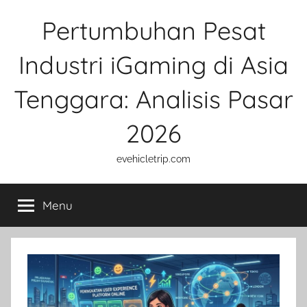
Skip
Pertumbuhan Pesat
to
content
Industri iGaming di Asia
Tenggara: Analisis Pasar
2026
evehicletrip.com
Menu