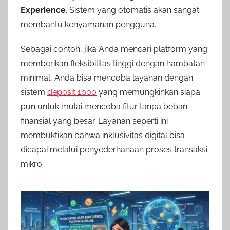
Experience
. Sistem yang otomatis akan sangat
membantu kenyamanan pengguna.
Sebagai contoh, jika Anda mencari platform yang
memberikan fleksibilitas tinggi dengan hambatan
minimal, Anda bisa mencoba layanan dengan
sistem
deposit 1000
yang memungkinkan siapa
pun untuk mulai mencoba fitur tanpa beban
finansial yang besar. Layanan seperti ini
membuktikan bahwa inklusivitas digital bisa
dicapai melalui penyederhanaan proses transaksi
mikro.