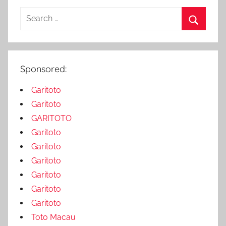
Search
for:
Search
Sponsored:
Garitoto
Garitoto
GARITOTO
Garitoto
Garitoto
Garitoto
Garitoto
Garitoto
Garitoto
Toto Macau