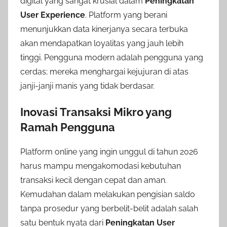
digital yang sangat krusial dalam
Peningkatan
User Experience
. Platform yang berani
menunjukkan data kinerjanya secara terbuka
akan mendapatkan loyalitas yang jauh lebih
tinggi. Pengguna modern adalah pengguna yang
cerdas; mereka menghargai kejujuran di atas
janji-janji manis yang tidak berdasar.
Inovasi Transaksi Mikro yang
Ramah Pengguna
Platform online yang ingin unggul di tahun 2026
harus mampu mengakomodasi kebutuhan
transaksi kecil dengan cepat dan aman.
Kemudahan dalam melakukan pengisian saldo
tanpa prosedur yang berbelit-belit adalah salah
satu bentuk nyata dari
Peningkatan User