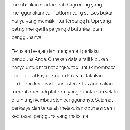
memberikan nilai tambah bagi orang yang
menggunakannya. Platform yang sukses bukan
hanya yang memiliki fitur tercanggih, tapi yang
paling mengerti apa yang dibutuhkan oleh
penggunanya.
Teruslah belajar dan mengamati perilaku
pengguna Anda. Gunakan data analitik bukan
hanya untuk melihat angka, tapi untuk membaca
cerita di baliknya. Dengan terus melakukan
perbaikan kecil yang konsisten, situs Anda akan
tumbuh menjadi platform yang dicintai dan selalu
dikunjungi kembali oleh penggunanya. Selamat
berkarya dan teruslah melakukan optimasi demi
kepuasan pengguna yang maksimal!