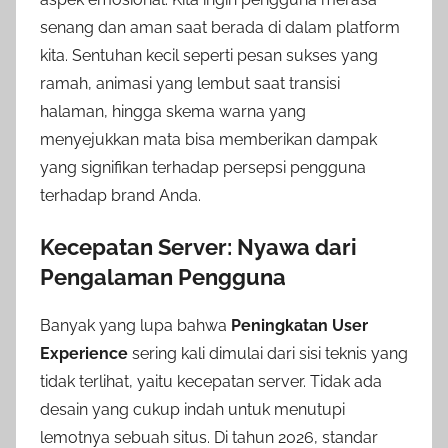
senang dan aman saat berada di dalam platform
kita. Sentuhan kecil seperti pesan sukses yang
ramah, animasi yang lembut saat transisi
halaman, hingga skema warna yang
menyejukkan mata bisa memberikan dampak
yang signifikan terhadap persepsi pengguna
terhadap brand Anda.
Kecepatan Server: Nyawa dari
Pengalaman Pengguna
Banyak yang lupa bahwa
Peningkatan User
Experience
sering kali dimulai dari sisi teknis yang
tidak terlihat, yaitu kecepatan server. Tidak ada
desain yang cukup indah untuk menutupi
lemotnya sebuah situs. Di tahun 2026, standar