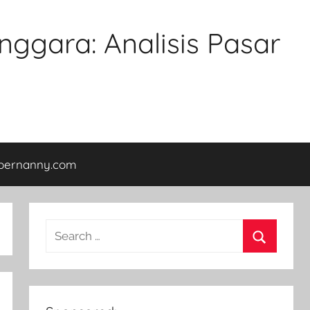
nggara: Analisis Pasar
pernanny.com
Search
for:
Search