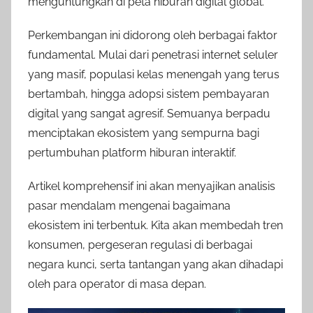
menguntungkan di peta hiburan digital global.
Perkembangan ini didorong oleh berbagai faktor
fundamental. Mulai dari penetrasi internet seluler
yang masif, populasi kelas menengah yang terus
bertambah, hingga adopsi sistem pembayaran
digital yang sangat agresif. Semuanya berpadu
menciptakan ekosistem yang sempurna bagi
pertumbuhan platform hiburan interaktif.
Artikel komprehensif ini akan menyajikan analisis
pasar mendalam mengenai bagaimana
ekosistem ini terbentuk. Kita akan membedah tren
konsumen, pergeseran regulasi di berbagai
negara kunci, serta tantangan yang akan dihadapi
oleh para operator di masa depan.