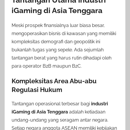
Tantangan Utama Industri
iGaming di Asia Tenggara
Meski prospek finansialnya luar biasa besar,
mengoperasikan bisnis di kawasan yang memiliki
kompleksitas demografi dan geopolitik ini
bukanlah tugas yang sepele. Ada sejumlah
tantangan berat yang harus rutin dihadapi oleh
para operator B2B maupun B2C.
Kompleksitas Area Abu-abu
Regulasi Hukum
Tantangan operasional terbesar bagi
industri
iGaming di Asia Tenggara
adalah ketiadaan
undang-undang yang seragam antar negara.
Setiap negara anggota ASEAN memiliki kebijakan