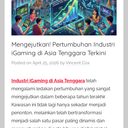
Mengejutkan! Pertumbuhan Industri
iGaming di Asia Tenggara Terkini
Posted on
April 25, 2026
by
Vincent Cox
Industri iGaming di Asia Tenggara
telah
mengalami ledakan pertumbuhan yang sangat
mengejutkan dalam beberapa tahun terakhir.
Kawasan ini tidak lagi hanya sekadar menjadi
penonton, melainkan telah bertransformasi
menjadi salah satu pasar paling dinamis dan