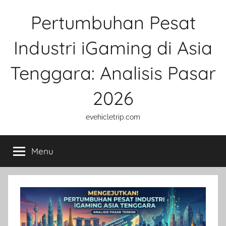
Skip
Pertumbuhan Pesat
to
content
Industri iGaming di Asia
Tenggara: Analisis Pasar
2026
evehicletrip.com
Menu