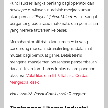
Kunci sukses jangka panjang bagi operator dan
developer
di wilayah ini adalah menjaga umur
akun pemain (
Player Lifetime Value
). Hal ini sangat
bergantung pada rasio matematis dari permainan
yang mereka tawarkan ke pasar.
Memahami profil risiko konsumen Asia yang
cenderung mencari adrenalin tinggi adalah hal
mutlak bagi pembuat game. Detail teknis
mengenai manajemen persentase pengembalian
dana ini telah kami bahas tuntas dalam panduan
eksklusif:
Volatilitas dan RTP: Rahasia Cerdas
Mengelola Risiko
.
Video Analisis Pasar iGaming Asia Tenggara: