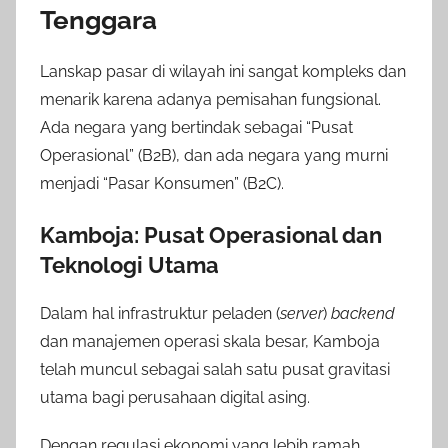
Tenggara
Lanskap pasar di wilayah ini sangat kompleks dan
menarik karena adanya pemisahan fungsional.
Ada negara yang bertindak sebagai “Pusat
Operasional” (B2B), dan ada negara yang murni
menjadi “Pasar Konsumen” (B2C).
Kamboja: Pusat Operasional dan
Teknologi Utama
Dalam hal infrastruktur peladen (
server
)
backend
dan manajemen operasi skala besar, Kamboja
telah muncul sebagai salah satu pusat gravitasi
utama bagi perusahaan digital asing.
Dengan regulasi ekonomi yang lebih ramah