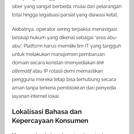
siber yang sangat berbeda; mulai dari pelarangan
total hingga legalisasi parsial yang diawasi ketat.
Akibatnya, operator sering terpaksa menavigasi
lanskap hukum yang dikenal sebagai “area abu-
abu”. Platform harus memiliki tim IT yang tangguh
untuk melakukan manajemen pembaruan
domain secara konstan (menyediakan
link
alternatif
atau IP rotasi) demi memastikan
pengguna mereka tetap bisa terhubung secara
aman tanpa terkena pemblokiran dari penyedia
layanan internet lokal.
Lokalisasi Bahasa dan
Kepercayaan Konsumen