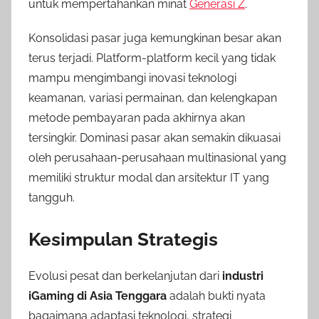
untuk mempertahankan minat
Generasi Z
.
Konsolidasi pasar juga kemungkinan besar akan
terus terjadi. Platform-platform kecil yang tidak
mampu mengimbangi inovasi teknologi
keamanan, variasi permainan, dan kelengkapan
metode pembayaran pada akhirnya akan
tersingkir. Dominasi pasar akan semakin dikuasai
oleh perusahaan-perusahaan multinasional yang
memiliki struktur modal dan arsitektur IT yang
tangguh.
Kesimpulan Strategis
Evolusi pesat dan berkelanjutan dari
industri
iGaming di Asia Tenggara
adalah bukti nyata
bagaimana adaptasi teknologi, strategi