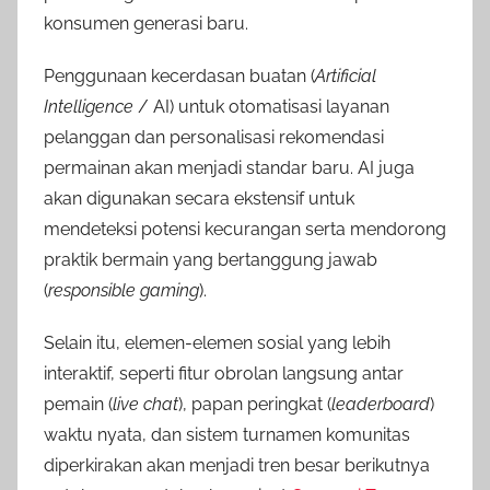
konsumen generasi baru.
Penggunaan kecerdasan buatan (
Artificial
Intelligence
/ AI) untuk otomatisasi layanan
pelanggan dan personalisasi rekomendasi
permainan akan menjadi standar baru. AI juga
akan digunakan secara ekstensif untuk
mendeteksi potensi kecurangan serta mendorong
praktik bermain yang bertanggung jawab
(
responsible gaming
).
Selain itu, elemen-elemen sosial yang lebih
interaktif, seperti fitur obrolan langsung antar
pemain (
live chat
), papan peringkat (
leaderboard
)
waktu nyata, dan sistem turnamen komunitas
diperkirakan akan menjadi tren besar berikutnya