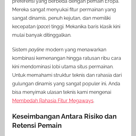
preferensi yang berbeda dengan pemain Eropa.
Mereka sangat menyukai fitur permainan yang
sangat dinamis, penuh kejutan, dan memiliki
kecepatan (
pace
) tinggi. Mekanika baris klasik kini
mulai banyak ditinggalkan.
Sistem
payline
modern yang menawarkan
kombinasi kemenangan hingga ratusan ribu cara
kini mendominasi lobi utama situs permainan.
Untuk memahami struktur teknis dan rahasia dari
gulungan dinamis yang sangat populer ini, Anda
bisa menyimak ulasan teknis kami mengenai
Membedah Rahasia Fitur Megaways
.
Keseimbangan Antara Risiko dan
Retensi Pemain