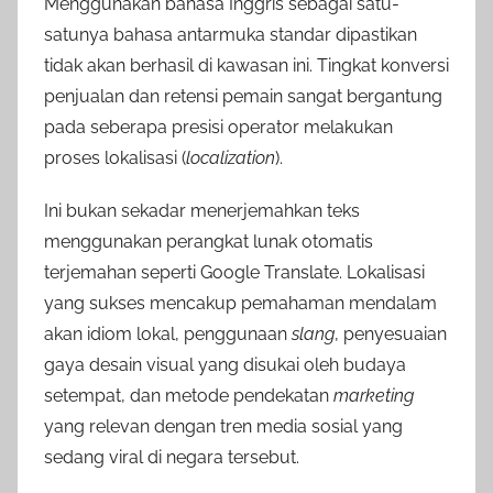
Menggunakan bahasa Inggris sebagai satu-
satunya bahasa antarmuka standar dipastikan
tidak akan berhasil di kawasan ini. Tingkat konversi
penjualan dan retensi pemain sangat bergantung
pada seberapa presisi operator melakukan
proses lokalisasi (
localization
).
Ini bukan sekadar menerjemahkan teks
menggunakan perangkat lunak otomatis
terjemahan seperti Google Translate. Lokalisasi
yang sukses mencakup pemahaman mendalam
akan idiom lokal, penggunaan
slang
, penyesuaian
gaya desain visual yang disukai oleh budaya
setempat, dan metode pendekatan
marketing
yang relevan dengan tren media sosial yang
sedang viral di negara tersebut.