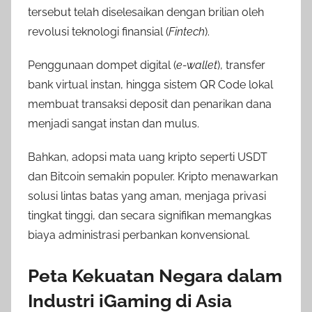
tersebut telah diselesaikan dengan brilian oleh
revolusi teknologi finansial (
Fintech
).
Penggunaan dompet digital (
e-wallet
), transfer
bank virtual instan, hingga sistem QR Code lokal
membuat transaksi deposit dan penarikan dana
menjadi sangat instan dan mulus.
Bahkan, adopsi mata uang kripto seperti USDT
dan Bitcoin semakin populer. Kripto menawarkan
solusi lintas batas yang aman, menjaga privasi
tingkat tinggi, dan secara signifikan memangkas
biaya administrasi perbankan konvensional.
Peta Kekuatan Negara dalam
Industri iGaming di Asia