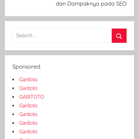
dan Dampaknya pada SEO
Search
for:
Search
Sponsored:
Garitoto
Garitoto
GARITOTO
Garitoto
Garitoto
Garitoto
Garitoto