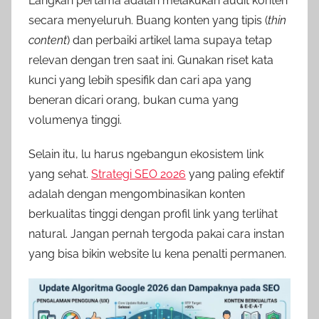
Langkah pertama adalah melakukan audit konten
secara menyeluruh. Buang konten yang tipis (
thin
content
) dan perbaiki artikel lama supaya tetap
relevan dengan tren saat ini. Gunakan riset kata
kunci yang lebih spesifik dan cari apa yang
beneran dicari orang, bukan cuma yang
volumenya tinggi.
Selain itu, lu harus ngebangun ekosistem link
yang sehat.
Strategi SEO 2026
yang paling efektif
adalah dengan mengombinasikan konten
berkualitas tinggi dengan profil link yang terlihat
natural. Jangan pernah tergoda pakai cara instan
yang bisa bikin website lu kena penalti permanen.