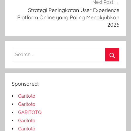
Next Post
Strategi Peningkatan User Experience
Platform Online yang Paling Menakjubkan
2026
Search
for:
Search
Sponsored:
Garitoto
Garitoto
GARITOTO
Garitoto
Garitoto