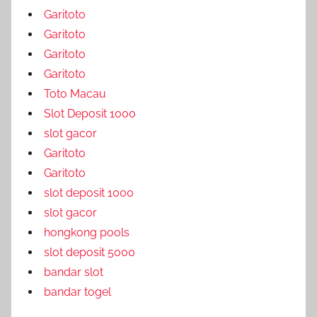
Garitoto
Garitoto
Garitoto
Garitoto
Toto Macau
Slot Deposit 1000
slot gacor
Garitoto
Garitoto
slot deposit 1000
slot gacor
hongkong pools
slot deposit 5000
bandar slot
bandar togel