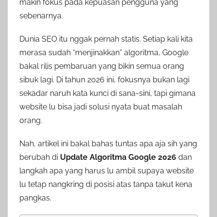
makin fokus pada kepuasan pengguna yang
sebenarnya.
Dunia SEO itu nggak pernah statis. Setiap kali kita
merasa sudah “menjinakkan” algoritma, Google
bakal rilis pembaruan yang bikin semua orang
sibuk lagi. Di tahun 2026 ini, fokusnya bukan lagi
sekadar naruh kata kunci di sana-sini, tapi gimana
website lu bisa jadi solusi nyata buat masalah
orang.
Nah, artikel ini bakal bahas tuntas apa aja sih yang
berubah di
Update Algoritma Google 2026
dan
langkah apa yang harus lu ambil supaya website
lu tetap nangkring di posisi atas tanpa takut kena
pangkas.