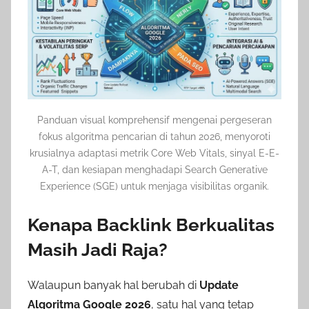
Panduan visual komprehensif mengenai pergeseran
fokus algoritma pencarian di tahun 2026, menyoroti
krusialnya adaptasi metrik Core Web Vitals, sinyal E-E-
A-T, dan kesiapan menghadapi Search Generative
Experience (SGE) untuk menjaga visibilitas organik.
Kenapa Backlink Berkualitas
Masih Jadi Raja?
Walaupun banyak hal berubah di
Update
Algoritma Google 2026
, satu hal yang tetap