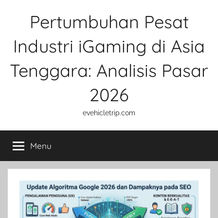
Skip
Pertumbuhan Pesat
to
content
Industri iGaming di Asia
Tenggara: Analisis Pasar
2026
evehicletrip.com
Menu