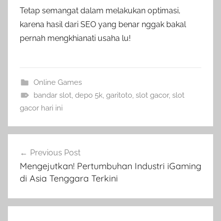
Tetap semangat dalam melakukan optimasi,
karena hasil dari SEO yang benar nggak bakal
pernah mengkhianati usaha lu!
Online Games
bandar slot
,
depo 5k
,
garitoto
,
slot gacor
,
slot
gacor hari ini
Navigasi
Previous Post
pos
Mengejutkan! Pertumbuhan Industri iGaming
di Asia Tenggara Terkini